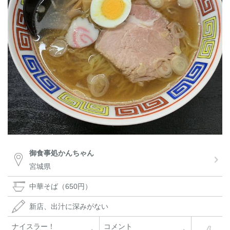
御食事処かんちゃん
宮城県
中華そば（650円）
新店、出汁に深みがない
ナイスラー！
コメント