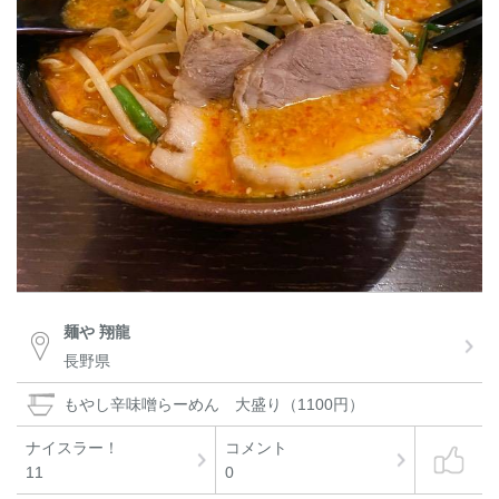
麺や 翔龍
長野県
もやし辛味噌らーめん 大盛り（1100円）
ナイスラー！
コメント
11
0