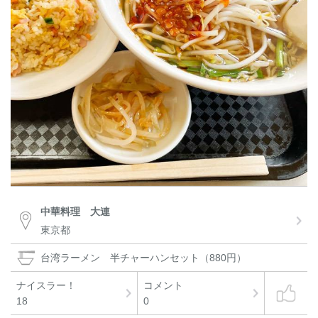
中華料理 大連
東京都
台湾ラーメン 半チャーハンセット（880円）
ナイスラー！
コメント
18
0