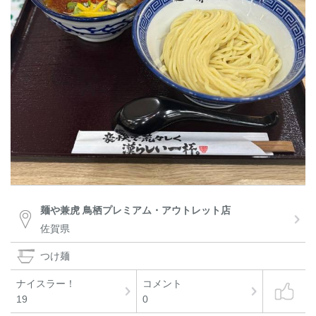
麺や兼虎 鳥栖プレミアム・アウトレット店
佐賀県
つけ麺
ナイスラー！
コメント
19
0