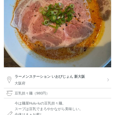
ラーメンステーション いおびじょん 新大阪
大阪府
豆乳担々麺（980円）
今は麺屋Hulu-luの豆乳担々麺。
スープは豆乳でまろやかながら美味しい。
全体はまぁお察し。