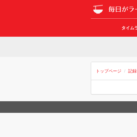
タイム
トップページ
記録