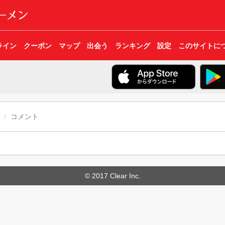
ライン
クーポン
マップ
出会う
ランキング
設定
このサイトに
コメント
© 2017 Clear Inc.