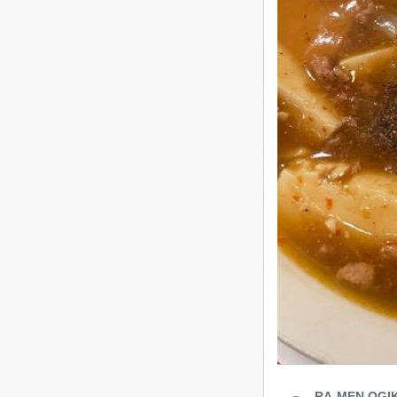
RA-MEN OG