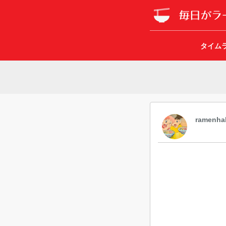
タイム
ramenha