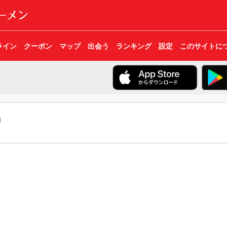
ライン
クーポン
マップ
出会う
ランキング
設定
このサイトに
l