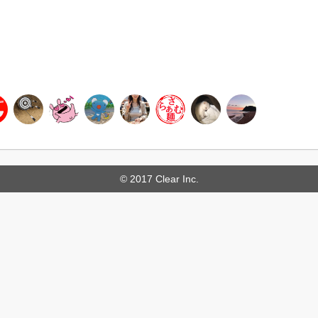
© 2017 Clear Inc.