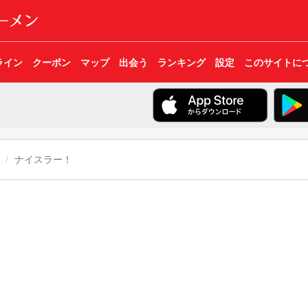
ライン
クーポン
マップ
出会う
ランキング
設定
このサイトに
ナイスラー！