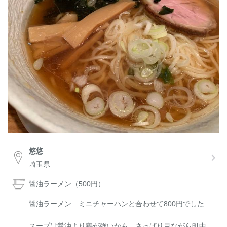
悠悠
埼玉県
醤油ラーメン（500円）
醤油ラーメン ミニチャーハンと合わせて800円でした
スープは醤油より鶏が強いかも さっぱり目ながら町中