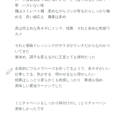
華 ハズレない味
麺はストレート麺 柔めながらコシが有るからしっかり噛
める 良い歯応え 麺量は多め
具は控えめな長ネギにメンマ、焼豚、それと多めな乾燥ワ
カメ
それと紫蘇ドレッシングのサラダがランチだからなのかつ
いてきた
箸休め、調子を変えるのに正直とても便利だった
全体的にワカメでベースを作ってるようで、長ネギがいい
仕事してる、気がする 増やせるなら増やしたい
焼豚はしっとり柔らかくも肉感しっかり 豚感も強め
美味しい醤油ラーメンでした
ミニチャーハンもしっかり味付けのしっとりチャーハン
美味しかったです