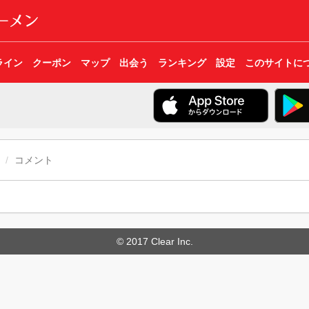
ライン
クーポン
マップ
出会う
ランキング
設定
このサイトに
コメント
© 2017 Clear Inc.