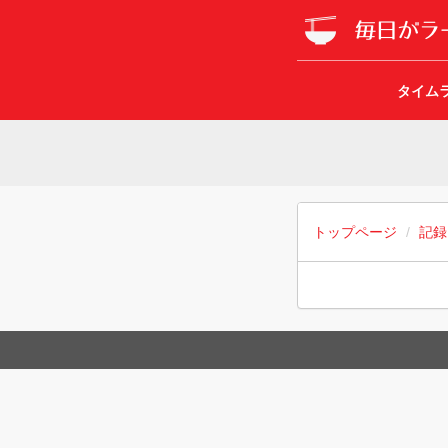
タイム
トップページ
記録