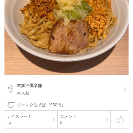
本郷油倶楽部
東京都
ジャンク油そば（950円）
ナイスラー！
コメント
14
0