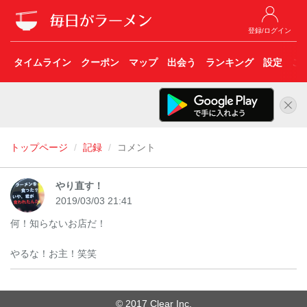
登録/ログイン
タイムライン
クーポン
マップ
出会う
ランキング
設定
こ
トップページ
記録
コメント
やり直す！
2019/03/03 21:41
何！知らないお店だ！
やるな！お主！笑笑
© 2017 Clear Inc.