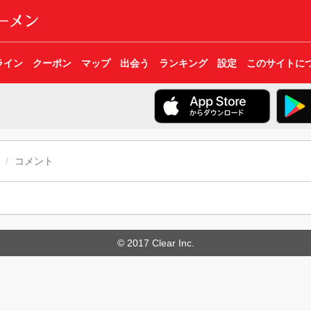
ライン
クーポン
マップ
出会う
ランキング
設定
このサイトに
コメント
© 2017 Clear Inc.