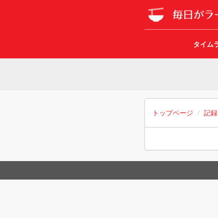
タイム
トップページ
記録