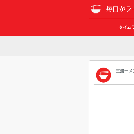
タイム
三浦ーメ