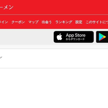
ライン
クーポン
マップ
出会う
ランキング
設定
このサイトに
ン