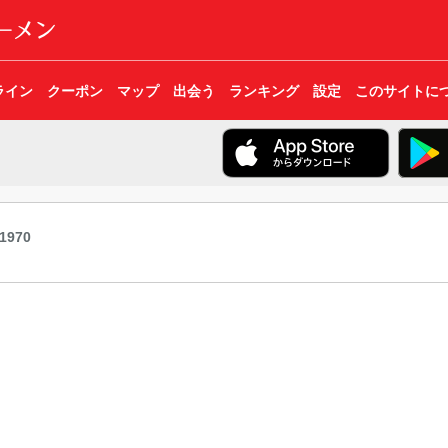
ライン
クーポン
マップ
出会う
ランキング
設定
このサイトに
1970