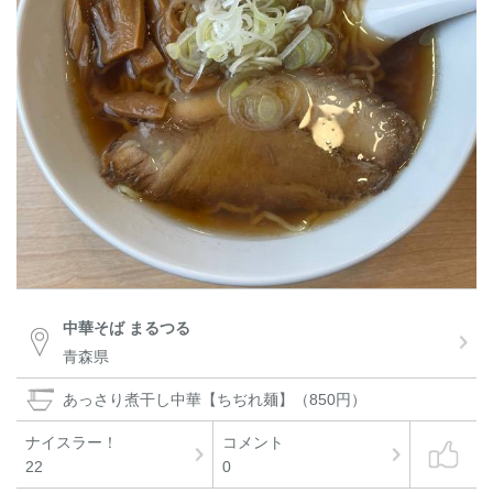
中華そば まるつる
青森県
あっさり煮干し中華【ちぢれ麺】（850円）
ナイスラー！
コメント
22
0