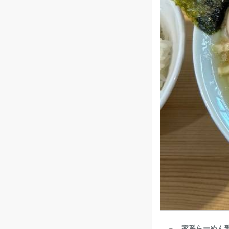
家系らーめん