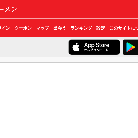
ライン
クーポン
マップ
出会う
ランキング
設定
このサイトに