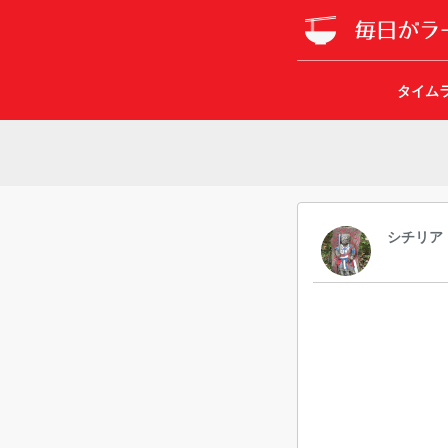
タイム
シチリア