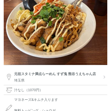
元祖スタミナ満点らーめん すず鬼 熊谷うえちゃん店
埼玉県
汁なし（1070円）
マヨネーズ&キムチ入ります
無料トッピング→ショウガ