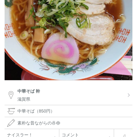
中華そば 幹
滋賀県
中華そば（850円）
素朴な昔ながらの🍜🍥
ナイスラー！
コメント