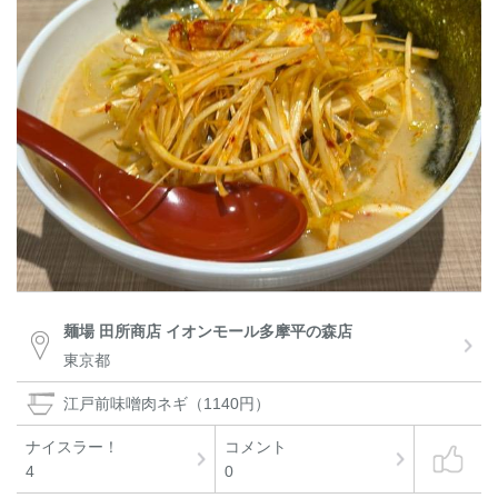
麺場 田所商店 イオンモール多摩平の森店
東京都
江戸前味噌肉ネギ（1140円）
ナイスラー！
コメント
4
0