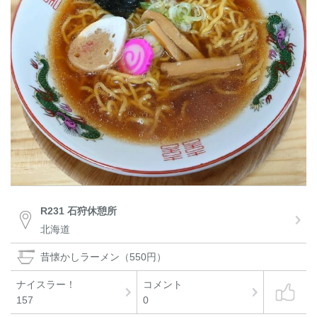
R231 石狩休憩所
北海道
昔懐かしラーメン（550円）
ナイスラー！
コメント
157
0