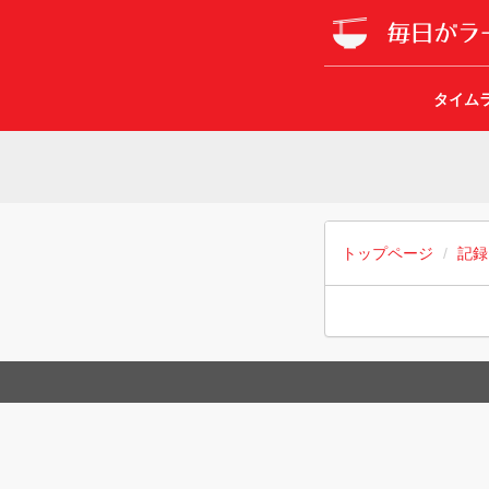
タイム
トップページ
記録