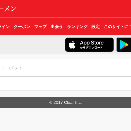
ライン
クーポン
マップ
出会う
ランキング
設定
このサイトに
コメント
© 2017 Clear Inc.