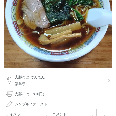
支那そば でんでん
福島県
支那そば（800円）
シンプルイズベスト！
ナイスラー！
コメント