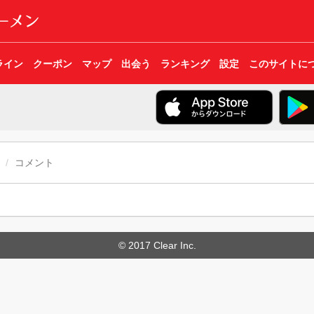
ライン
クーポン
マップ
出会う
ランキング
設定
このサイトに
コメント
© 2017 Clear Inc.