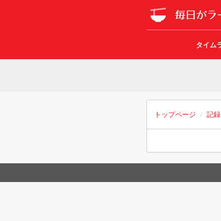
タイム
トップページ
記録