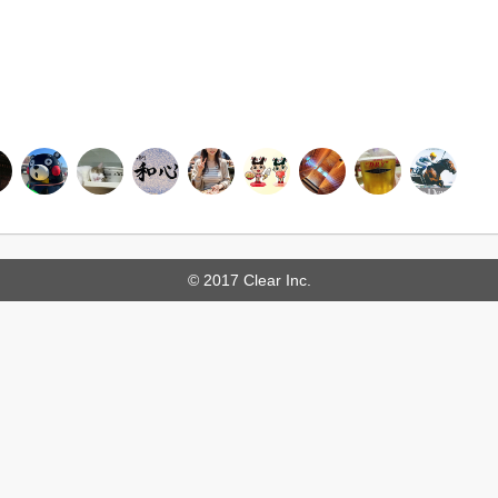
© 2017 Clear Inc.