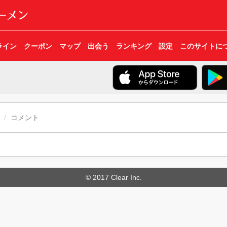
ライン
クーポン
マップ
出会う
ランキング
設定
このサイトに
コメント
© 2017 Clear Inc.