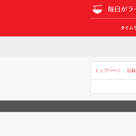
タイム
トップページ
記録