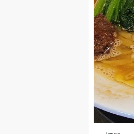
improv.