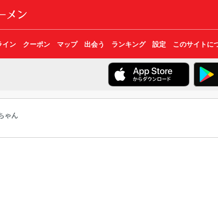
ライン
クーポン
マップ
出会う
ランキング
設定
このサイトに
ちゃん