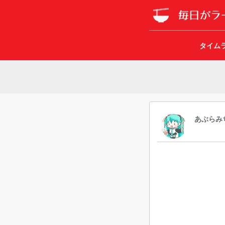
タイム
あぶらみ