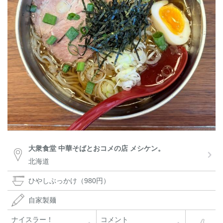
大衆食堂 中華そばとおコメの店 メシケン。
北海道
ひやしぶっかけ（980円）
自家製麺
ナイスラー！
コメント