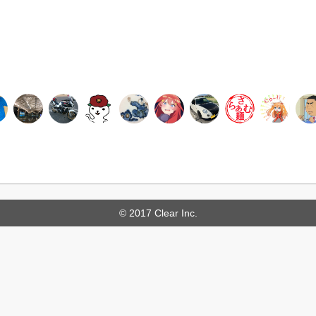
© 2017 Clear Inc.