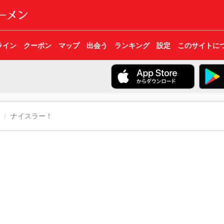
ライン
クーポン
マップ
出会う
ランキング
設定
このサイトに
ナイスラー！