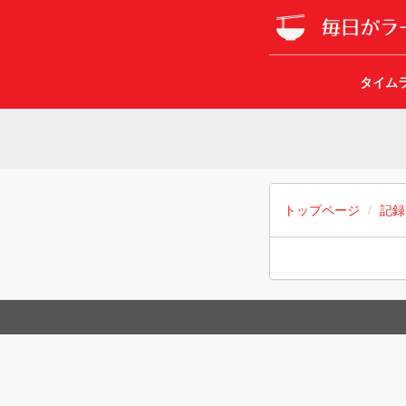
タイム
トップページ
記録