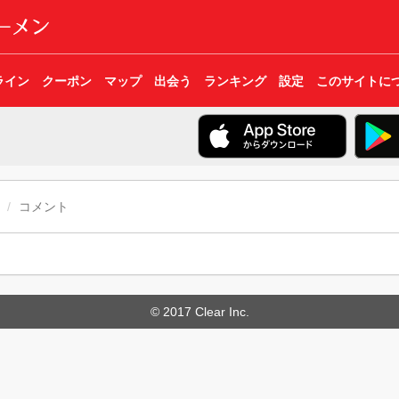
ライン
クーポン
マップ
出会う
ランキング
設定
このサイトに
コメント
© 2017 Clear Inc.