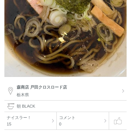
森商店 戸田クロスロード店
栃木県
朝 BLACK
ナイスラー！
コメント
15
0