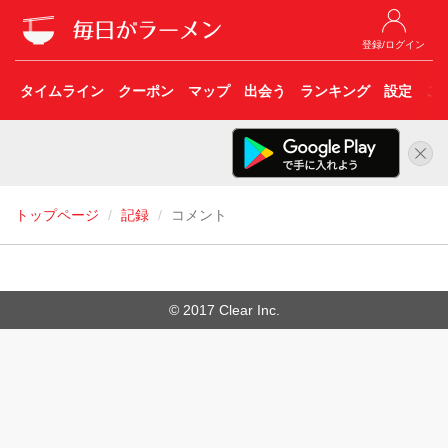
登録/ログイン
タイムライン
クーポン
マップ
出会う
ランキング
設定
こ
トップページ
記録
コメント
© 2017 Clear Inc.