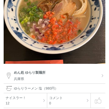
めん処 ゆらり製麺所
兵庫県
ゆらりラーメン 塩（980円）
ナイスラー！
コメント
12
0