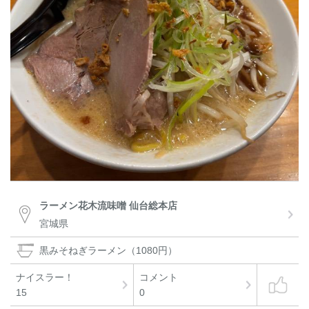
ラーメン花木流味噌 仙台総本店
宮城県
黒みそねぎラーメン（1080円）
ナイスラー！
コメント
15
0