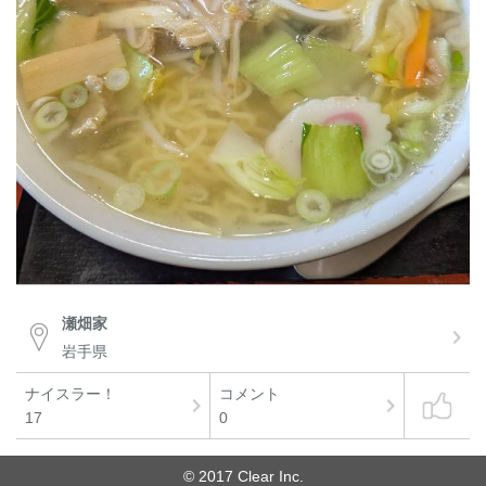
瀬畑家
岩手県
ナイスラー！
コメント
17
0
© 2017 Clear Inc.