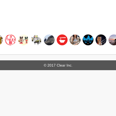
© 2017 Clear Inc.