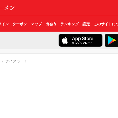
ライン
クーポン
マップ
出会う
ランキング
設定
このサイトに
ナイスラー！