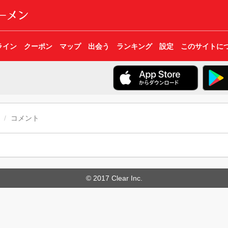
ライン
クーポン
マップ
出会う
ランキング
設定
このサイトに
コメント
© 2017 Clear Inc.