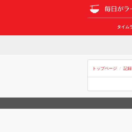
タイム
トップページ
記録