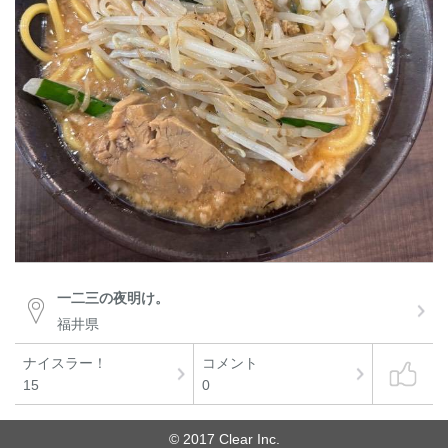
一二三の夜明け。
福井県
ナイスラー！
コメント
15
0
© 2017 Clear Inc.