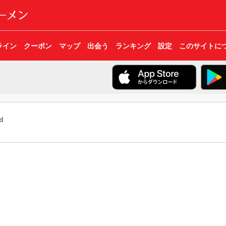
ライン
クーポン
マップ
出会う
ランキング
設定
このサイトに
d