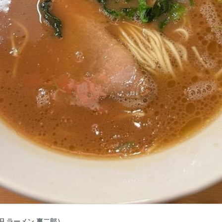
旧 ラーメン 裏二郎）