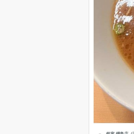
銀家 綱島店（