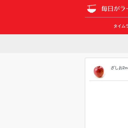
タイム
ざしお2n