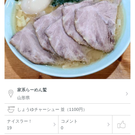
家系らーめん鷲
山形県
しょうゆチャーシュー 並（1100円）
ナイスラー！
コメント
19
0