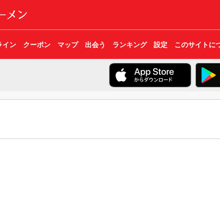
ライン
クーポン
マップ
出会う
ランキング
設定
このサイトに