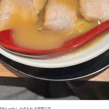
油らーめん みずさわ 大宮西口店