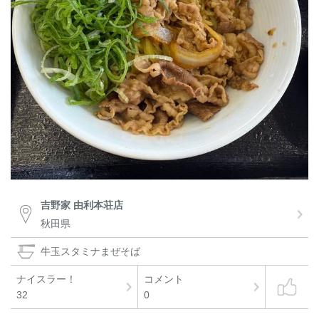
吉野家 由利本荘店
秋田県
牛玉スタミナまぜそば
ナイスラー！
コメント
32
0