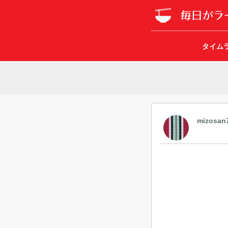
タイム
mizosan