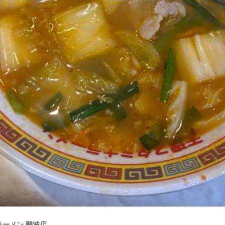
ーメン 難波店