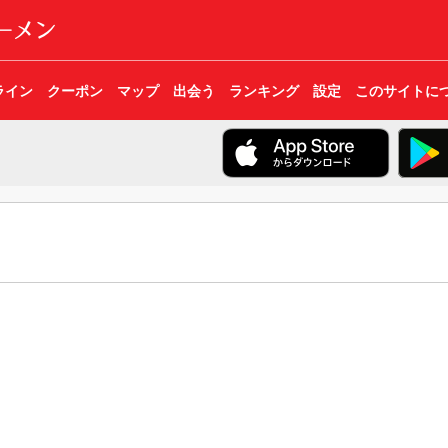
ライン
クーポン
マップ
出会う
ランキング
設定
このサイトに