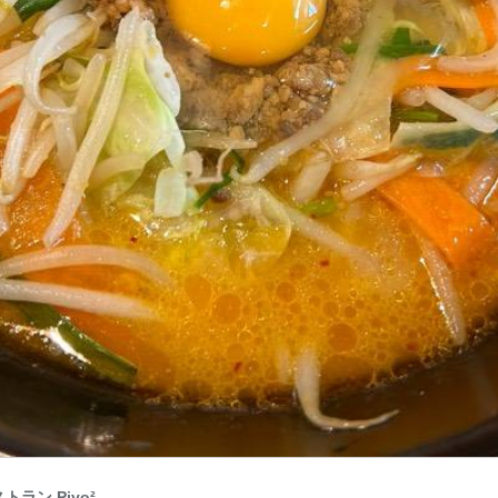
ラン Piyo²