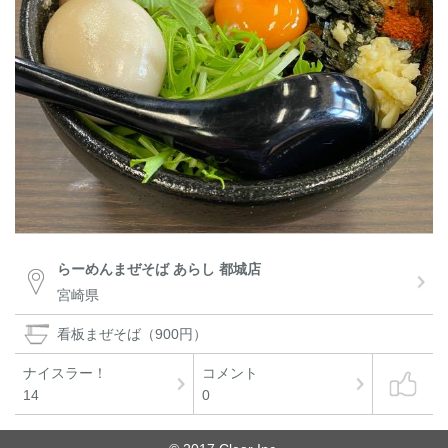
らーめんまぜそば あらし 都城店
宮崎県
看板まぜそば（900円）
ナイスラー！
コメント
14
0