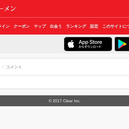
ライン
クーポン
マップ
出会う
ランキング
設定
このサイトに
コメント
© 2017 Clear Inc.