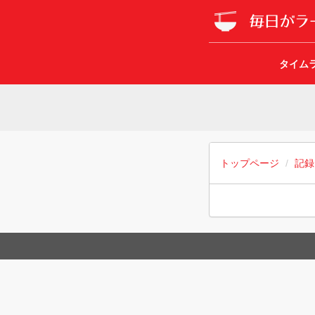
タイム
トップページ
記録