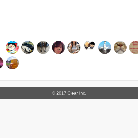
© 2017 Clear Inc.