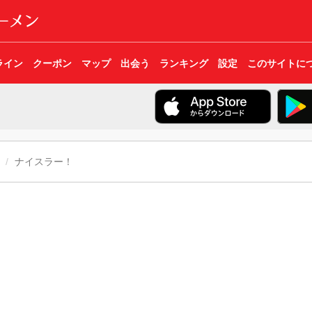
ライン
クーポン
マップ
出会う
ランキング
設定
このサイトに
ナイスラー！