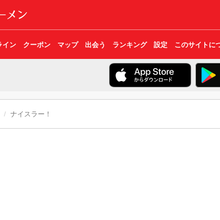
ライン
クーポン
マップ
出会う
ランキング
設定
このサイトに
ナイスラー！