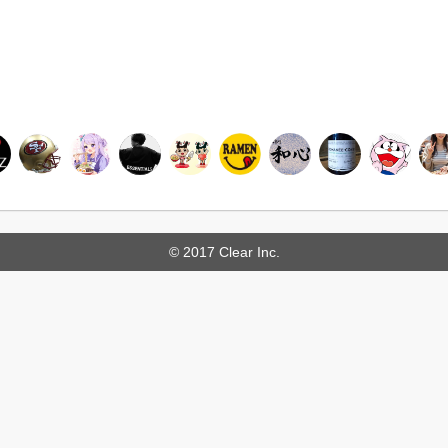
© 2017 Clear Inc.