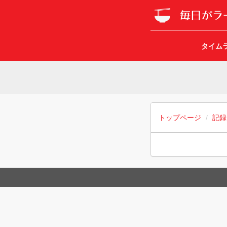
タイム
トップページ
記録