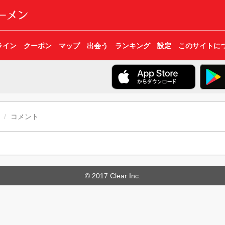
ライン
クーポン
マップ
出会う
ランキング
設定
このサイトに
コメント
© 2017 Clear Inc.